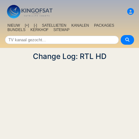
NIEUW
[+]
[-]
SATELLIETEN
KANALEN
PACKAGES
BUNDELS
KERKHOF
SITEMAP
Change Log: RTL HD