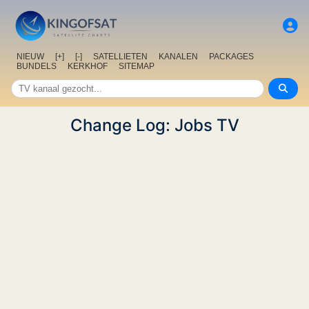
NIEUW
[+]
[-]
SATELLIETEN
KANALEN
PACKAGES
BUNDELS
KERKHOF
SITEMAP
Change Log: Jobs TV