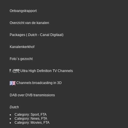
Ontvangstrapport
Overzicht van de kanalen
Packages
(
Dutch
- Canal Digitaal
)
Kanalenkerkhof
Foto´s gezocht
Ultra High Definition TV Channels
Channels broadcasting in 3D
DAB over DVB transmissions
Dutch
Category: Sport, FTA
Category: News, FTA
Category: Movies, FTA