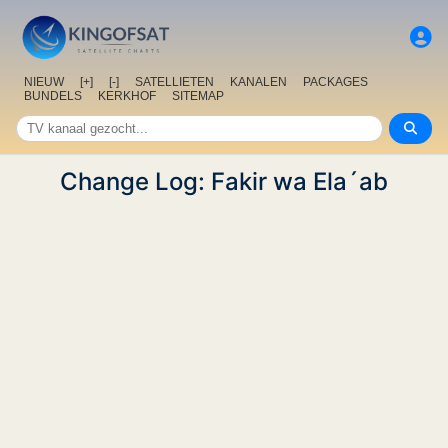
NIEUW
[+]
[-]
SATELLIETEN
KANALEN
PACKAGES
BUNDELS
KERKHOF
SITEMAP
Change Log: Fakir wa Ela´ab