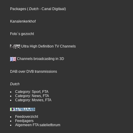
Packages
(
Dutch
- Canal Digitaal
)
Kanalenkerkhof
Foto´s gezocht
Ultra High Definition TV Channels
Channels broadcasting in 3D
DAB over DVB transmissions
Dutch
Category: Sport, FTA
Category: News, FTA
Category: Movies, FTA
Feedoverzicht
Feedjagers
Algemeen FTA satelietforum