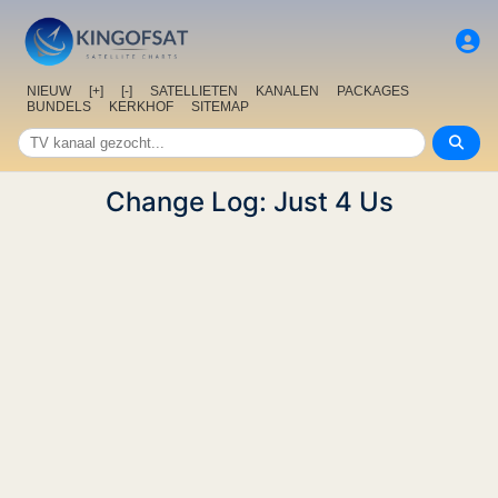
NIEUW
[+]
[-]
SATELLIETEN
KANALEN
PACKAGES
BUNDELS
KERKHOF
SITEMAP
Change Log: Just 4 Us