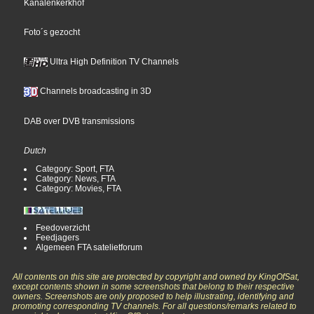
Kanalenkerkhof
Foto´s gezocht
Ultra High Definition TV Channels
Channels broadcasting in 3D
DAB over DVB transmissions
Dutch
Category: Sport, FTA
Category: News, FTA
Category: Movies, FTA
Feedoverzicht
Feedjagers
Algemeen FTA satelietforum
All contents on this site are protected by copyright and owned by KingOfSat,
except contents shown in some screenshots that belong to their respective
owners. Screenshots are only proposed to help illustrating, identifying and
promoting corresponding TV channels. For all questions/remarks related to