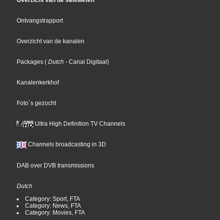
Overzicht van de satellieten
Ontvangstrapport
Overzicht van de kanalen
Packages
(
Dutch
- Canal Digitaal
)
Kanalenkerkhof
Foto´s gezocht
Ultra High Definition TV Channels
Channels broadcasting in 3D
DAB over DVB transmissions
Dutch
Category: Sport, FTA
Category: News, FTA
Category: Movies, FTA