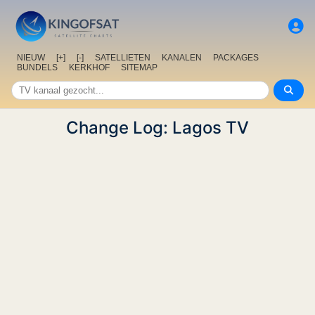
NIEUW
[+]
[-]
SATELLIETEN
KANALEN
PACKAGES
BUNDELS
KERKHOF
SITEMAP
Change Log: Lagos TV