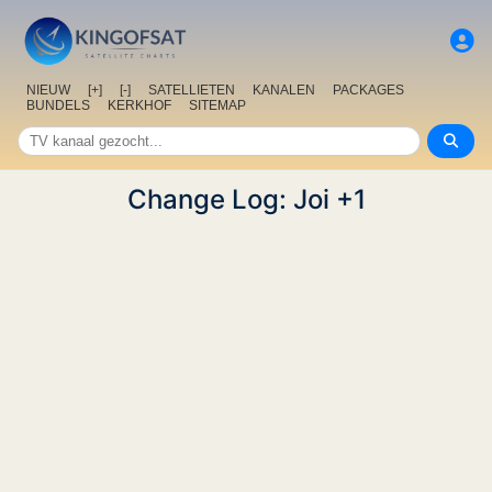
NIEUW
[+]
[-]
SATELLIETEN
KANALEN
PACKAGES
BUNDELS
KERKHOF
SITEMAP
Change Log: Joi +1