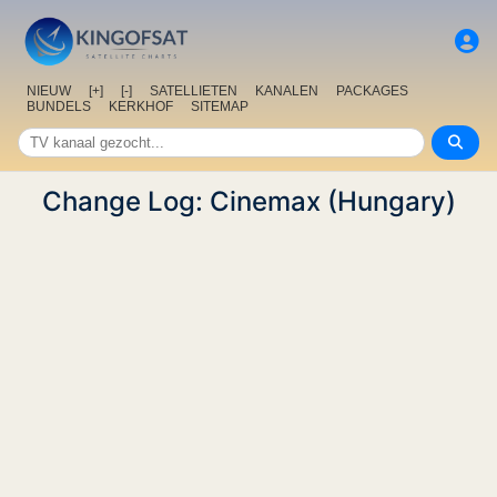
NIEUW
[+]
[-]
SATELLIETEN
KANALEN
PACKAGES
BUNDELS
KERKHOF
SITEMAP
Change Log: Cinemax (Hungary)