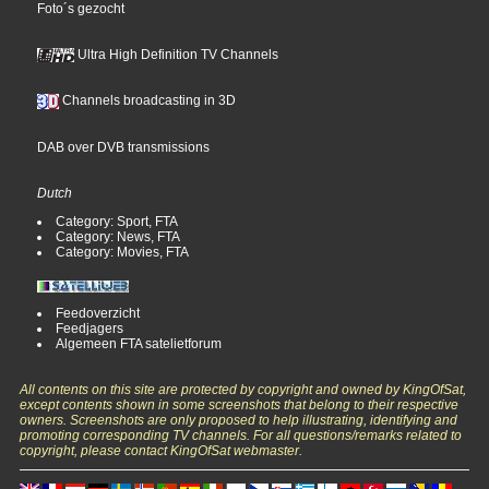
Foto´s gezocht
Ultra High Definition TV Channels
Channels broadcasting in 3D
DAB over DVB transmissions
Dutch
Category: Sport, FTA
Category: News, FTA
Category: Movies, FTA
Feedoverzicht
Feedjagers
Algemeen FTA satelietforum
All contents on this site are protected by copyright and owned by KingOfSat,
except contents shown in some screenshots that belong to their respective
owners. Screenshots are only proposed to help illustrating, identifying and
promoting corresponding TV channels. For all questions/remarks related to
copyright, please contact KingOfSat webmaster.