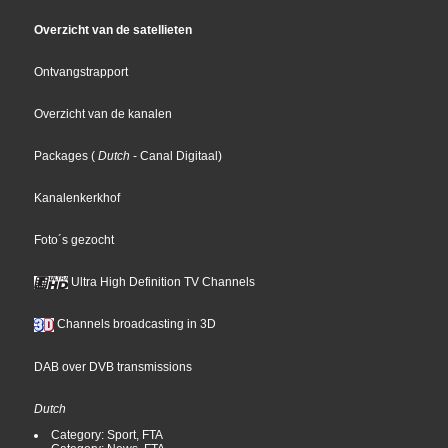
Overzicht van de satellieten
Ontvangstrapport
Overzicht van de kanalen
Packages
(
Dutch
- Canal Digitaal
)
Kanalenkerkhof
Foto´s gezocht
Ultra High Definition TV Channels
Channels broadcasting in 3D
DAB over DVB transmissions
Dutch
Category: Sport, FTA