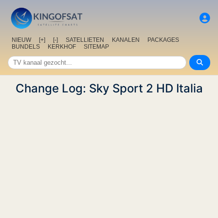
NIEUW
[+]
[-]
SATELLIETEN
KANALEN
PACKAGES
BUNDELS
KERKHOF
SITEMAP
Change Log: Sky Sport 2 HD Italia