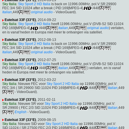
Sky Italia
:
Sky Sport 2 HD Italia
is back on 11996.00MHz, pol.V SR:29900
FEC:3/4 SID:11024 after a break ( PID:169[MPEG-4]
/448
Italian
,449
original audio
- VideoGuard).
Eutelsat 33F (33°E)
, 2014-09-22
Sky Italia
:
Sky Sport 2 HD Italia
heeft 11996.00MHz, pol.V (DVB-S2 SID:11024
PID:169[MPEG-4]
/448
Italian
,449
original audio
) verlaten,
en is vanaf heden in Europa niet meer te ontvangen via satelliet.
Eutelsat 33F (33°E)
, 2012-08-13
Sky Italia
:
Sky Sport 2 HD Italia
is back on 11996.00MHz, pol.V SR:29900
FEC:3/4 SID:11024 after a break ( PID:169[MPEG-4]
/448
Italian
,449
original audio
- VideoGuard).
Eutelsat 33F (33°E)
, 2012-07-25
Sky Italia
:
Sky Sport 2 HD Italia
heeft 11996.00MHz, pol.V (DVB-S2 SID:11024
PID:169[MPEG-4]
/448
Italian
,449
) verlaten, en is vanaf
heden in Europa niet meer te ontvangen via satelliet.
Eutelsat 33F (33°E)
, 2012-03-22
Sky Italia
: Nieuwe FEC voor
Sky Sport 2 HD Italia
op 11996.00MHz, pol.V:
FEC:3/4 ( SR:29900 SID:11024 PID:169[MPEG-4]
/448
Italian
,449
- VideoGuard).
Eutelsat 33F (33°E)
, 2011-02-11
Sky Italia
: Nieuwe SR voor
Sky Sport 2 HD Italia
op 11996.00MHz, pol.V:
SR:29900 ( FEC:2/3 SID:11024 PID:169[MPEG-4]
/448
Italian
,449
English
- VideoGuard).
Eutelsat 33F (33°E)
, 2009-08-15
Sky Italia
: Nieuwe SID voor
Sky Sport 2 HD Italia
op 11996.00MHz, pol.V:
SID:11024 ( SR:27500 FEC:2/3 PID:169[MPEG-4]
/448
Italian
,449