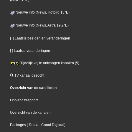
(News, FTA)
Nieuwe info (News, Hotbird 13°E)
Nieuwe info (News, Astra 19,2°E)
[+] Laatste beelden en veranderingen
[-] Laatste veranderingen
Tijdelijk vrij te ontvangen kanalen (5)
TV kanaal gezocht
Overzicht van de satellieten
Ontvangstrapport
Overzicht van de kanalen
Packages
(
Dutch
- Canal Digitaal
)