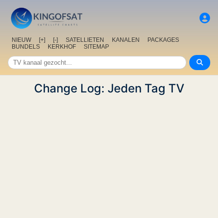
NIEUW
[+]
[-]
SATELLIETEN
KANALEN
PACKAGES
BUNDELS
KERKHOF
SITEMAP
Change Log: Jeden Tag TV