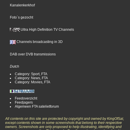
Kanalenkerkhof
Foto´s gezocht
Ultra High Definition TV Channels
Channels broadcasting in 3D
DAB over DVB transmissions
Dutch
Category: Sport, FTA
Category: News, FTA
Category: Movies, FTA
Feedoverzicht
Feedjagers
Algemeen FTA satelietforum
All contents on this site are protected by copyright and owned by KingOfSat,
except contents shown in some screenshots that belong to their respective
owners. Screenshots are only proposed to help illustrating, identifying and