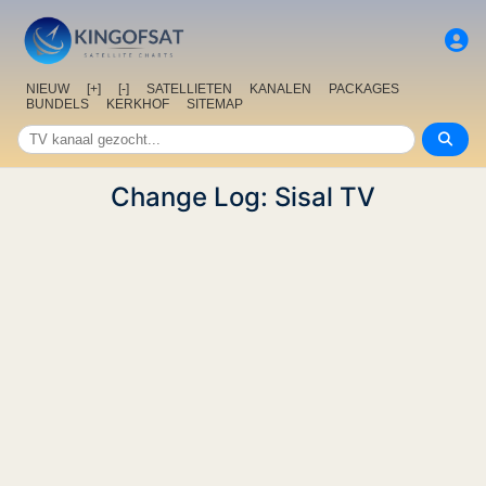
NIEUW
[+]
[-]
SATELLIETEN
KANALEN
PACKAGES
BUNDELS
KERKHOF
SITEMAP
Change Log: Sisal TV