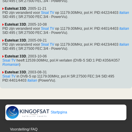
SID:495 ( SR:27500 FEC:3/4 - PowerVu).
Eutelsat 33D
, 2005-11-21
PID zijn veranderd voor
Sisal TV
op 11179.00MHz, pol.H: PID:4422/4403
Italian
SID:495 ( SR:27500 FEC:3/4 - PowerVu).
Eutelsat 33D
, 2005-10-08
PID zijn veranderd voor
Sisal TV
op 11179.00MHz, pol.H: PID:4401/4403
Italian
SID:495 ( SR:27500 FEC:3/4 - PowerVu).
Eutelsat 33D
, 2005-09-21
PID zijn veranderd voor
Sisal TV
op 11179.00MHz, pol.H: PID:4423/4403
Italian
SID:495 ( SR:27500 FEC:3/4 - PowerVu).
Eutelsat 33D
, 2003-10-06
Sisal TV
heeft 12539.00MHz, pol.H verlaten (DVB-S SID:1 PID:4356/4357
Romanian
)
Eutelsat 33D
, 2003-08-31
Sisal TV
in DVB-S op 11179.00MHz, pol.H SR:27500 FEC:3/4 SID:495
PID:4401/4403
Italian
(PowerVu).
Startpgina
Voorstelling/ FAQ