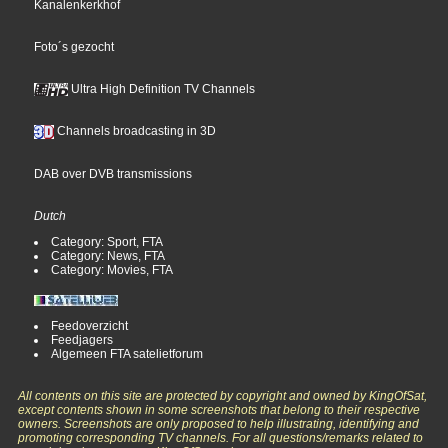
Kanalenkerkhof
Foto´s gezocht
Ultra High Definition TV Channels
Channels broadcasting in 3D
DAB over DVB transmissions
Dutch
Category: Sport, FTA
Category: News, FTA
Category: Movies, FTA
Feedoverzicht
Feedjagers
Algemeen FTA satelietforum
All contents on this site are protected by copyright and owned by KingOfSat,
except contents shown in some screenshots that belong to their respective
owners. Screenshots are only proposed to help illustrating, identifying and
promoting corresponding TV channels. For all questions/remarks related to