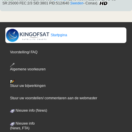
SR:25000 FEC:2/3 SID:3801 PID:512/640
Sweden
- Conax).
Startpgina
Voorstelling/ FAQ
Algemene voorkeuren
Stuur uw bijwerkingen
Stuur uw voorstellen/ commentaren aan de webmaster
Nieuwe info (News)
Nieuwe info
(News, FTA)