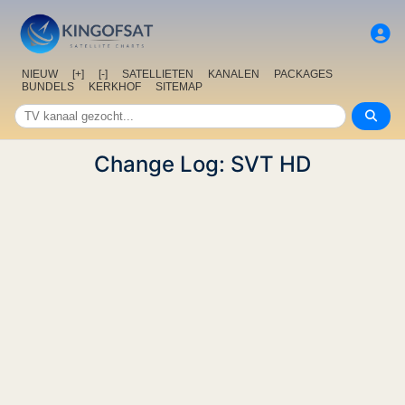
NIEUW
[+]
[-]
SATELLIETEN
KANALEN
PACKAGES
BUNDELS
KERKHOF
SITEMAP
Change Log: SVT HD