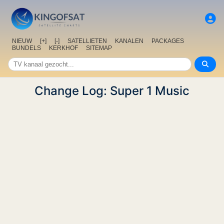
NIEUW
[+]
[-]
SATELLIETEN
KANALEN
PACKAGES
BUNDELS
KERKHOF
SITEMAP
Change Log: Super 1 Music