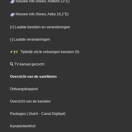
Nieuwe info (News, Hotbird 13°E)
Nieuwe info (News, Astra 19,2°E)
[+] Laatste beelden en veranderingen
[-] Laatste veranderingen
Tijdelijk vrij te ontvangen kanalen (5)
TV kanaal gezocht
Overzicht van de satellieten
Ontvangstrapport
Overzicht van de kanalen
Packages
(
Dutch
- Canal Digitaal
)
Kanalenkerkhof