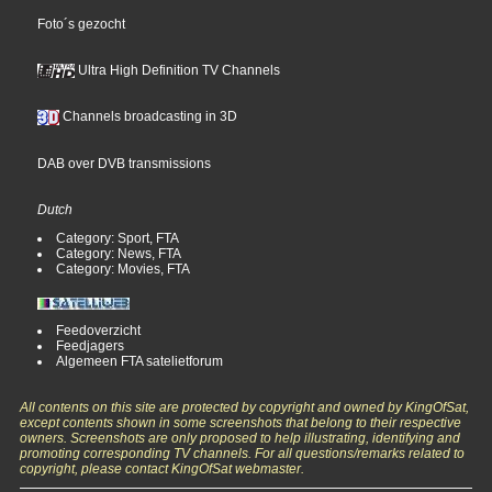
Foto´s gezocht
Ultra High Definition TV Channels
Channels broadcasting in 3D
DAB over DVB transmissions
Dutch
Category: Sport, FTA
Category: News, FTA
Category: Movies, FTA
Feedoverzicht
Feedjagers
Algemeen FTA satelietforum
All contents on this site are protected by copyright and owned by KingOfSat,
except contents shown in some screenshots that belong to their respective
owners. Screenshots are only proposed to help illustrating, identifying and
promoting corresponding TV channels. For all questions/remarks related to
copyright, please contact KingOfSat webmaster.