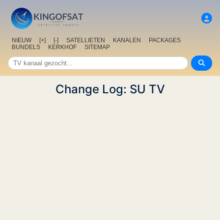
NIEUW
[+]
[-]
SATELLIETEN
KANALEN
PACKAGES
BUNDELS
KERKHOF
SITEMAP
Change Log: SU TV