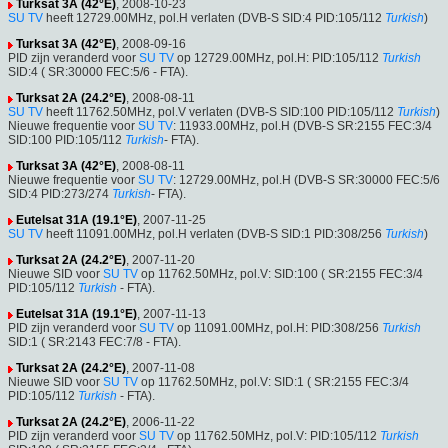
Turksat 3A (42°E)
, 2008-10-23
SU TV
heeft 12729.00MHz, pol.H verlaten (DVB-S SID:4 PID:105/112
Turkish
)
Turksat 3A (42°E)
, 2008-09-16
PID zijn veranderd voor
SU TV
op 12729.00MHz, pol.H: PID:105/112
Turkish
SID:4 ( SR:30000 FEC:5/6 - FTA).
Turksat 2A (24.2°E)
, 2008-08-11
SU TV
heeft 11762.50MHz, pol.V verlaten (DVB-S SID:100 PID:105/112
Turkish
)
Nieuwe frequentie voor
SU TV
: 11933.00MHz, pol.H (DVB-S SR:2155 FEC:3/4
SID:100 PID:105/112
Turkish
- FTA).
Turksat 3A (42°E)
, 2008-08-11
Nieuwe frequentie voor
SU TV
: 12729.00MHz, pol.H (DVB-S SR:30000 FEC:5/6
SID:4 PID:273/274
Turkish
- FTA).
Eutelsat 31A (19.1°E)
, 2007-11-25
SU TV
heeft 11091.00MHz, pol.H verlaten (DVB-S SID:1 PID:308/256
Turkish
)
Turksat 2A (24.2°E)
, 2007-11-20
Nieuwe SID voor
SU TV
op 11762.50MHz, pol.V: SID:100 ( SR:2155 FEC:3/4
PID:105/112
Turkish
- FTA).
Eutelsat 31A (19.1°E)
, 2007-11-13
PID zijn veranderd voor
SU TV
op 11091.00MHz, pol.H: PID:308/256
Turkish
SID:1 ( SR:2143 FEC:7/8 - FTA).
Turksat 2A (24.2°E)
, 2007-11-08
Nieuwe SID voor
SU TV
op 11762.50MHz, pol.V: SID:1 ( SR:2155 FEC:3/4
PID:105/112
Turkish
- FTA).
Turksat 2A (24.2°E)
, 2006-11-22
PID zijn veranderd voor
SU TV
op 11762.50MHz, pol.V: PID:105/112
Turkish