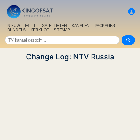
NIEUW
[+]
[-]
SATELLIETEN
KANALEN
PACKAGES
BUNDELS
KERKHOF
SITEMAP
Change Log: NTV Russia