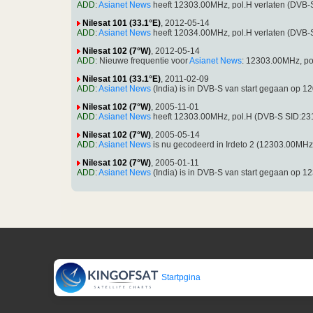
ADD
:
Asianet News
heeft 12303.00MHz, pol.H verlaten (DVB-
Nilesat 101 (33.1°E)
, 2012-05-14
ADD
:
Asianet News
heeft 12034.00MHz, pol.H verlaten (DVB-
Nilesat 102 (7°W)
, 2012-05-14
ADD
: Nieuwe frequentie voor
Asianet News
: 12303.00MHz, p
Nilesat 101 (33.1°E)
, 2011-02-09
ADD
:
Asianet News
(India) is in DVB-S van start gegaan op
Nilesat 102 (7°W)
, 2005-11-01
ADD
:
Asianet News
heeft 12303.00MHz, pol.H (DVB-S SID:23
Nilesat 102 (7°W)
, 2005-05-14
ADD
:
Asianet News
is nu gecodeerd in Irdeto 2 (12303.00MH
Nilesat 102 (7°W)
, 2005-01-11
ADD
:
Asianet News
(India) is in DVB-S van start gegaan op
Startpgina