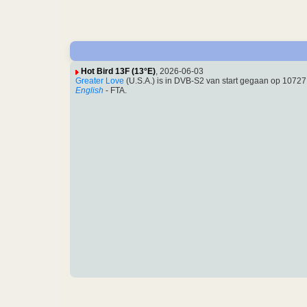
Hot Bird 13F (13°E)
, 2026-06-03
Greater Love
(U.S.A.) is in DVB-S2 van start gegaan op 107
English
- FTA.