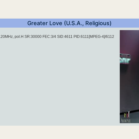
Greater Love (U.S.A., Religious)
27.20MHz, pol.H SR:30000 FEC:3/4 SID:4611 PID:6111[MPEG-4]/6112