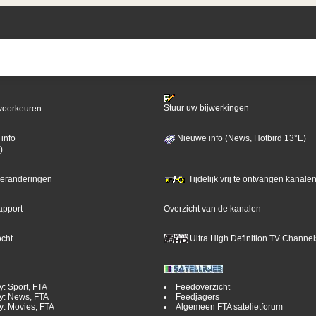
Stuur uw bijwerkingen
voorkeuren
info
Nieuwe info (News, Hotbird 13°E)
)
 veranderingen
Tijdelijk vrij te ontvangen kanalen
apport
Overzicht van de kanalen
ocht
Ultra High Definition TV Channel
y: Sport, FTA
Feedoverzicht
y: News, FTA
Feedjagers
y: Movies, FTA
Algemeen FTA satelietforum