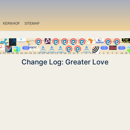
KERKHOF
SITEMAP
Change Log: Greater Love