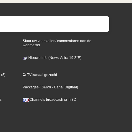
Stuur uw voorstellen/ commentaren aan de
webmaster
Nieuwe info (News, Astra 19,2°E)
 (5)
TV kanaal gezocht
Packages
(
Dutch
- Canal Digitaal
)
s
Channels broadcasting in 3D