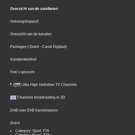
Overzicht van de satellieten
Ontvangstrapport
Overzicht van de kanalen
Packages
(
Dutch
- Canal Digitaal
)
Kanalenkerkhof
Foto´s gezocht
Ultra High Definition TV Channels
Channels broadcasting in 3D
DAB over DVB transmissions
Dutch
Category: Sport, FTA