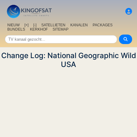
NIEUW
[+]
[-]
SATELLIETEN
KANALEN
PACKAGES
BUNDELS
KERKHOF
SITEMAP
Change Log: National Geographic Wild
USA