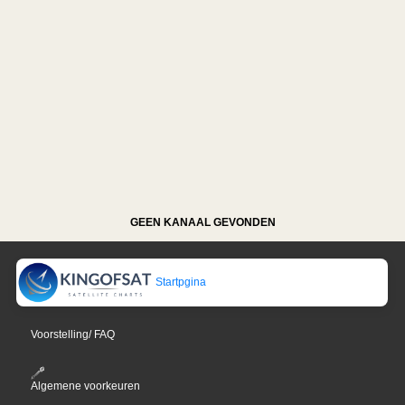
GEEN KANAAL GEVONDEN
Startpgina
Voorstelling/ FAQ
Algemene voorkeuren