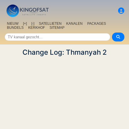
NIEUW
[+]
[-]
SATELLIETEN
KANALEN
PACKAGES
BUNDELS
KERKHOF
SITEMAP
Change Log: Thmanyah 2