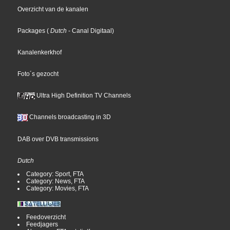
Overzicht van de kanalen
Packages
(
Dutch
- Canal Digitaal
)
Kanalenkerkhof
Foto´s gezocht
Ultra High Definition TV Channels
Channels broadcasting in 3D
DAB over DVB transmissions
Dutch
Category: Sport, FTA
Category: News, FTA
Category: Movies, FTA
Feedoverzicht
Feedjagers