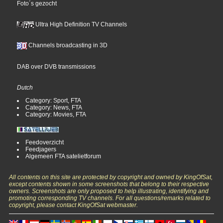
Foto´s gezocht
Ultra High Definition TV Channels
Channels broadcasting in 3D
DAB over DVB transmissions
Dutch
Category: Sport, FTA
Category: News, FTA
Category: Movies, FTA
Feedoverzicht
Feedjagers
Algemeen FTA satelietforum
All contents on this site are protected by copyright and owned by KingOfSat,
except contents shown in some screenshots that belong to their respective
owners. Screenshots are only proposed to help illustrating, identifying and
promoting corresponding TV channels. For all questions/remarks related to
copyright, please contact KingOfSat webmaster.