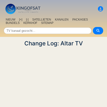
NIEUW
[+]
[-]
SATELLIETEN
KANALEN
PACKAGES
BUNDELS
KERKHOF
SITEMAP
Change Log: Altar TV