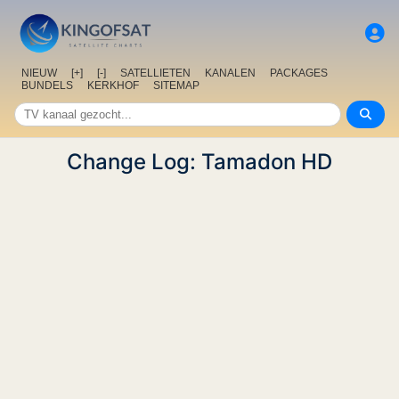
NIEUW
[+]
[-]
SATELLIETEN
KANALEN
PACKAGES
BUNDELS
KERKHOF
SITEMAP
Change Log: Tamadon HD