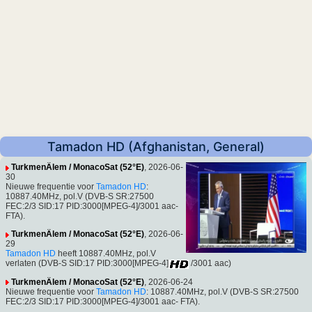
Tamadon HD (Afghanistan, General)
TurkmenÄlem / MonacoSat (52°E)
, 2026-06-
30
Nieuwe frequentie voor
Tamadon HD
:
10887.40MHz, pol.V (DVB-S SR:27500
FEC:2/3 SID:17 PID:3000[MPEG-4]/3001 aac-
FTA).
TurkmenÄlem / MonacoSat (52°E)
, 2026-06-
29
Tamadon HD
heeft 10887.40MHz, pol.V
verlaten (DVB-S SID:17 PID:3000[MPEG-4]
/3001 aac)
TurkmenÄlem / MonacoSat (52°E)
, 2026-06-24
Nieuwe frequentie voor
Tamadon HD
: 10887.40MHz, pol.V (DVB-S SR:27500
FEC:2/3 SID:17 PID:3000[MPEG-4]/3001 aac- FTA).