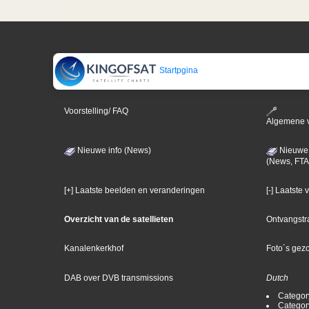
Startpgina
Voorstelling/ FAQ
Algemene 
Nieuwe info (News)
Nieuwe 
(News, FTA
[+] Laatste beelden en veranderingen
[-] Laatste
Overzicht van de satellieten
Ontvangstr
Kanalenkerkhof
Foto´s gez
DAB over DVB transmissions
Dutch
Categor
Categor