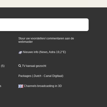
Stuur uw voorstellen/ commentaren aan de
webmaster
Nieuwe info (News, Astra 19,2°E)
 (5)
TV kanaal gezocht
Packages
(
Dutch
- Canal Digitaal
)
s
Channels broadcasting in 3D