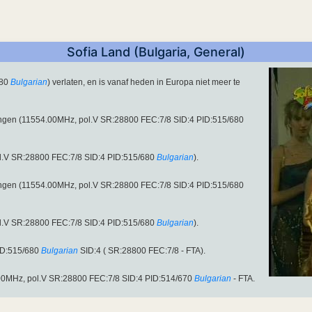
Sofia Land (Bulgaria, General)
680
Bulgarian
) verlaten, en is vanaf heden in Europa niet meer te
ngen (11554.00MHz, pol.V SR:28800 FEC:7/8 SID:4 PID:515/680
l.V SR:28800 FEC:7/8 SID:4 PID:515/680
Bulgarian
).
ngen (11554.00MHz, pol.V SR:28800 FEC:7/8 SID:4 PID:515/680
l.V SR:28800 FEC:7/8 SID:4 PID:515/680
Bulgarian
).
ID:515/680
Bulgarian
SID:4 ( SR:28800 FEC:7/8 - FTA).
.00MHz, pol.V SR:28800 FEC:7/8 SID:4 PID:514/670
Bulgarian
- FTA.