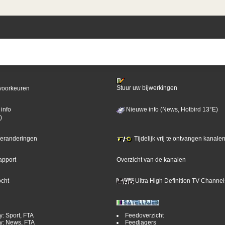
Stuur uw bijwerkingen
voorkeuren
info
Nieuwe info (News, Hotbird 13°E)
)
 veranderingen
Tijdelijk vrij te ontvangen kanalen
apport
Overzicht van de kanalen
ocht
Ultra High Definition TV Channel
y: Sport, FTA
Feedoverzicht
y: News, FTA
Feedjagers