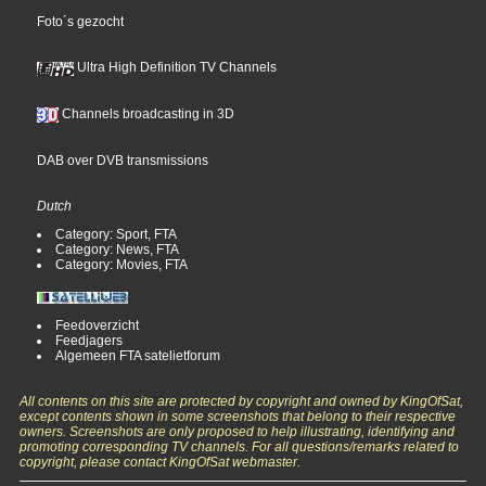
Foto´s gezocht
Ultra High Definition TV Channels
Channels broadcasting in 3D
DAB over DVB transmissions
Dutch
Category: Sport, FTA
Category: News, FTA
Category: Movies, FTA
Feedoverzicht
Feedjagers
Algemeen FTA satelietforum
All contents on this site are protected by copyright and owned by KingOfSat,
except contents shown in some screenshots that belong to their respective
owners. Screenshots are only proposed to help illustrating, identifying and
promoting corresponding TV channels. For all questions/remarks related to
copyright, please contact KingOfSat webmaster.