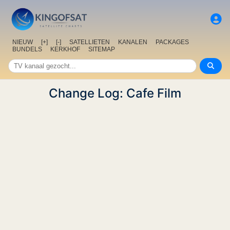
NIEUW
[+]
[-]
SATELLIETEN
KANALEN
PACKAGES
BUNDELS
KERKHOF
SITEMAP
Change Log: Cafe Film