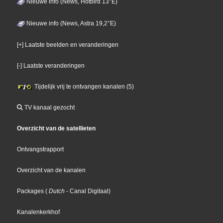
Nieuwe info (News, Hotbird 13°E)
Nieuwe info (News, Astra 19,2°E)
[+] Laatste beelden en veranderingen
[-] Laatste veranderingen
Tijdelijk vrij te ontvangen kanalen (5)
TV kanaal gezocht
Overzicht van de satellieten
Ontvangstrapport
Overzicht van de kanalen
Packages
(
Dutch
- Canal Digitaal
)
Kanalenkerkhof