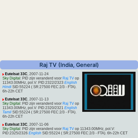
Raj TV (India, General)
Eutelsat 33C
, 2007-11-24
Sky Digital
: PID zijn veranderd voor
Raj TV
op
11343.00MHz, pol.V: PID:2322/2323
English
Hindi
SID:55224 ( SR:27500 FEC:2/3 - FTA).
6h-22h CET
Eutelsat 33C
, 2007-11-13
Sky Digital
: PID zijn veranderd voor
Raj TV
op
11343.00MHz, pol.V: PID:2320/2321
English
Tamil
SID:55224 ( SR:27500 FEC:2/3 - FTA).
6h-22h CET
Eutelsat 33C
, 2007-11-06
Sky Digital
: PID zijn veranderd voor
Raj TV
op 11343.00MHz, pol.V:
PID:2325/2326
English
SID:55224 ( SR:27500 FEC:2/3 - FTA). 6h-22h CET