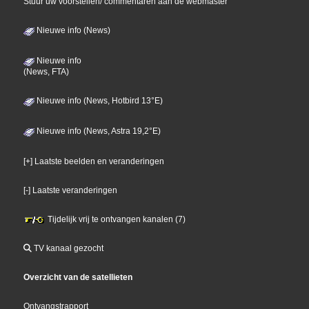
Stuur uw voorstellen/ commentaren aan de webmaster
Nieuwe info (News)
Nieuwe info
(News, FTA)
Nieuwe info (News, Hotbird 13°E)
Nieuwe info (News, Astra 19,2°E)
[+] Laatste beelden en veranderingen
[-] Laatste veranderingen
Tijdelijk vrij te ontvangen kanalen (7)
TV kanaal gezocht
Overzicht van de satellieten
Ontvangstrapport