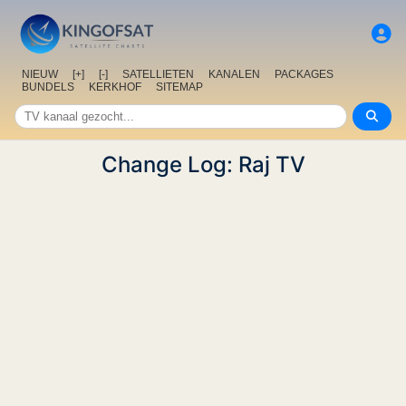
NIEUW
[+]
[-]
SATELLIETEN
KANALEN
PACKAGES
BUNDELS
KERKHOF
SITEMAP
Change Log: Raj TV