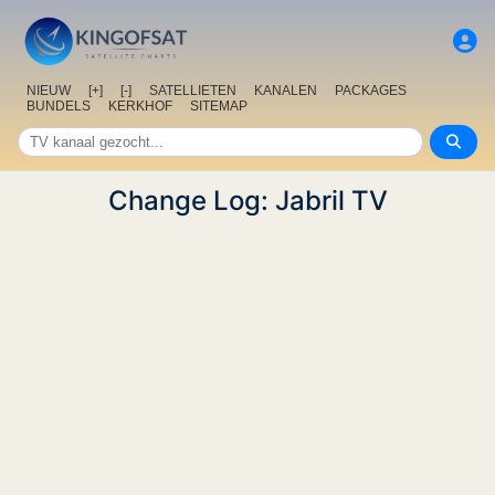
NIEUW
[+]
[-]
SATELLIETEN
KANALEN
PACKAGES
BUNDELS
KERKHOF
SITEMAP
Change Log: Jabril TV