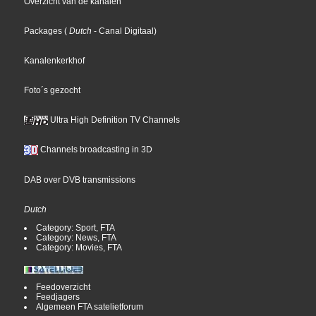
Overzicht van de kanalen
Packages
(
Dutch
- Canal Digitaal
)
Kanalenkerkhof
Foto´s gezocht
Ultra High Definition TV Channels
Channels broadcasting in 3D
DAB over DVB transmissions
Dutch
Category: Sport, FTA
Category: News, FTA
Category: Movies, FTA
Feedoverzicht
Feedjagers
Algemeen FTA satelietforum