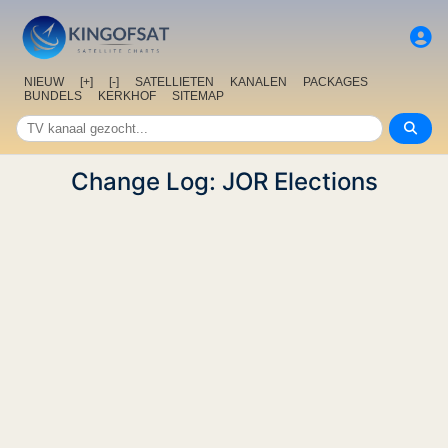
NIEUW
[+]
[-]
SATELLIETEN
KANALEN
PACKAGES
BUNDELS
KERKHOF
SITEMAP
Change Log: JOR Elections