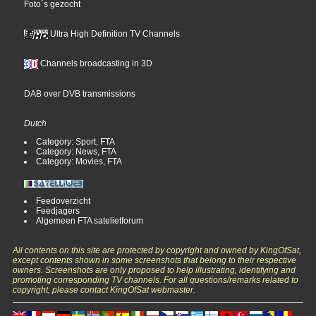
Foto´s gezocht
Ultra High Definition TV Channels
Channels broadcasting in 3D
DAB over DVB transmissions
Dutch
Category: Sport, FTA
Category: News, FTA
Category: Movies, FTA
Feedoverzicht
Feedjagers
Algemeen FTA satelietforum
All contents on this site are protected by copyright and owned by KingOfSat,
except contents shown in some screenshots that belong to their respective
owners. Screenshots are only proposed to help illustrating, identifying and
promoting corresponding TV channels. For all questions/remarks related to
copyright, please contact KingOfSat webmaster.