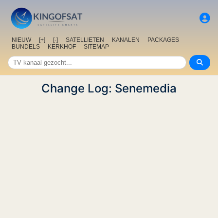
NIEUW
[+]
[-]
SATELLIETEN
KANALEN
PACKAGES
BUNDELS
KERKHOF
SITEMAP
Change Log: Senemedia