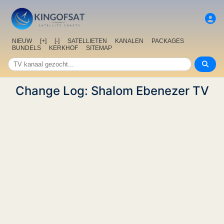
NIEUW
[+]
[-]
SATELLIETEN
KANALEN
PACKAGES
BUNDELS
KERKHOF
SITEMAP
Change Log: Shalom Ebenezer TV