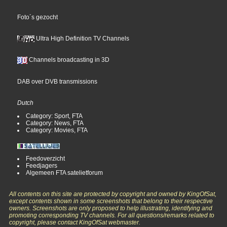
Foto´s gezocht
Ultra High Definition TV Channels
Channels broadcasting in 3D
DAB over DVB transmissions
Dutch
Category: Sport, FTA
Category: News, FTA
Category: Movies, FTA
Feedoverzicht
Feedjagers
Algemeen FTA satelietforum
All contents on this site are protected by copyright and owned by KingOfSat,
except contents shown in some screenshots that belong to their respective
owners. Screenshots are only proposed to help illustrating, identifying and
promoting corresponding TV channels. For all questions/remarks related to
copyright, please contact KingOfSat webmaster.