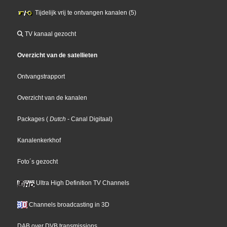
Tijdelijk vrij te ontvangen kanalen (5)
TV kanaal gezocht
Overzicht van de satellieten
Ontvangstrapport
Overzicht van de kanalen
Packages
(
Dutch
- Canal Digitaal
)
Kanalenkerkhof
Foto´s gezocht
Ultra High Definition TV Channels
Channels broadcasting in 3D
DAB over DVB transmissions