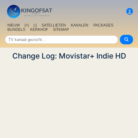
NIEUW
[+]
[-]
SATELLIETEN
KANALEN
PACKAGES
BUNDELS
KERKHOF
SITEMAP
Change Log: Movistar+ Indie HD