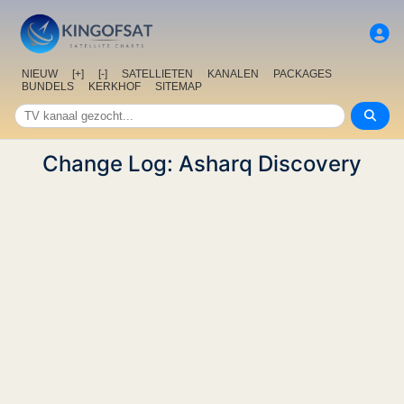
NIEUW
[+]
[-]
SATELLIETEN
KANALEN
PACKAGES
BUNDELS
KERKHOF
SITEMAP
Change Log: Asharq Discovery