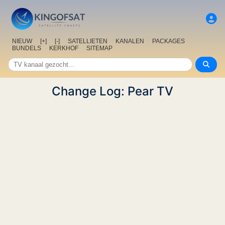
NIEUW
[+]
[-]
SATELLIETEN
KANALEN
PACKAGES
BUNDELS
KERKHOF
SITEMAP
Change Log: Pear TV