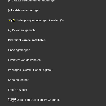
[+] Laatste beelden en veranderingen
[-] Laatste veranderingen
Tijdelijk vrij te ontvangen kanalen (5)
TV kanaal gezocht
Overzicht van de satellieten
Ontvangstrapport
Overzicht van de kanalen
Packages
(
Dutch
- Canal Digitaal
)
Kanalenkerkhof
Foto´s gezocht
Ultra High Definition TV Channels