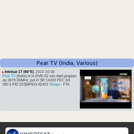
Pear TV (India, Various)
Intelsat 17 (66°E)
, 2022-10-30
Pear TV
(India) is in DVB-S2 van start gegaan
op 3876.00MHz, pol.H SR:14300 FEC:3/4
SID:3 PID:203[MPEG-4]/303
Telugu
- FTA.