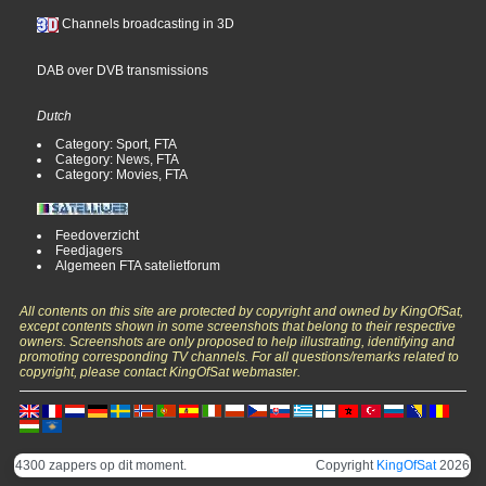
Channels broadcasting in 3D
DAB over DVB transmissions
Dutch
Category: Sport, FTA
Category: News, FTA
Category: Movies, FTA
Feedoverzicht
Feedjagers
Algemeen FTA satelietforum
All contents on this site are protected by copyright and owned by KingOfSat,
except contents shown in some screenshots that belong to their respective
owners. Screenshots are only proposed to help illustrating, identifying and
promoting corresponding TV channels. For all questions/remarks related to
copyright, please contact KingOfSat webmaster.
4300 zappers op dit moment.
Copyright
KingOfSat
2026