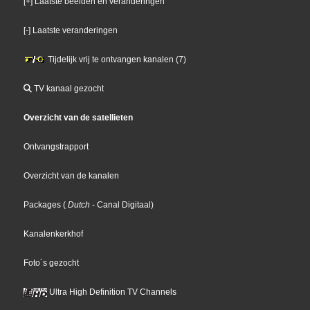
[+] Laatste beelden en veranderingen
[-] Laatste veranderingen
Tijdelijk vrij te ontvangen kanalen (7)
TV kanaal gezocht
Overzicht van de satellieten
Ontvangstrapport
Overzicht van de kanalen
Packages
(
Dutch
- Canal Digitaal
)
Kanalenkerkhof
Foto´s gezocht
Ultra High Definition TV Channels