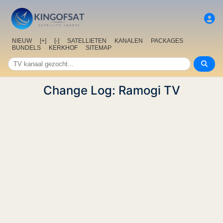
NIEUW
[+]
[-]
SATELLIETEN
KANALEN
PACKAGES
BUNDELS
KERKHOF
SITEMAP
Change Log: Ramogi TV