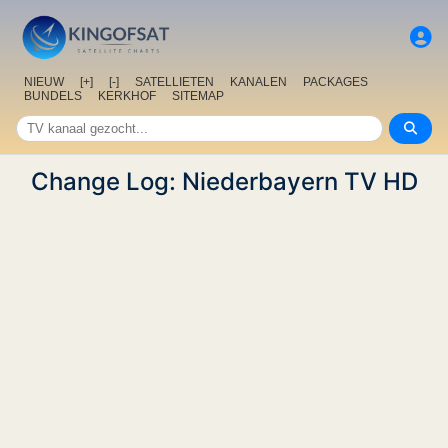
NIEUW
[+]
[-]
SATELLIETEN
KANALEN
PACKAGES
BUNDELS
KERKHOF
SITEMAP
Change Log: Niederbayern TV HD