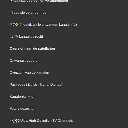
[+] Laatste beelden en veranderingen
[-] Laatste veranderingen
Tijdelijk vrij te ontvangen kanalen (5)
TV kanaal gezocht
Overzicht van de satellieten
Ontvangstrapport
Overzicht van de kanalen
Packages
(
Dutch
- Canal Digitaal
)
Kanalenkerkhof
Foto´s gezocht
Ultra High Definition TV Channels