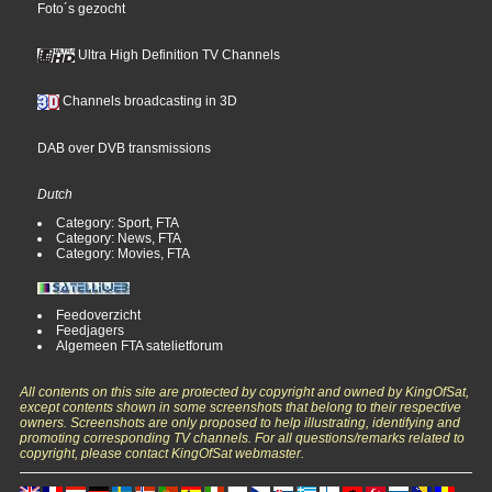
Foto´s gezocht
Ultra High Definition TV Channels
Channels broadcasting in 3D
DAB over DVB transmissions
Dutch
Category: Sport, FTA
Category: News, FTA
Category: Movies, FTA
Feedoverzicht
Feedjagers
Algemeen FTA satelietforum
All contents on this site are protected by copyright and owned by KingOfSat,
except contents shown in some screenshots that belong to their respective
owners. Screenshots are only proposed to help illustrating, identifying and
promoting corresponding TV channels. For all questions/remarks related to
copyright, please contact KingOfSat webmaster.