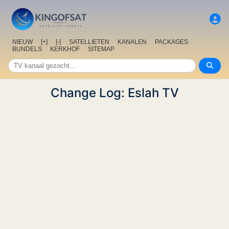
NIEUW
[+]
[-]
SATELLIETEN
KANALEN
PACKAGES
BUNDELS
KERKHOF
SITEMAP
Change Log: Eslah TV