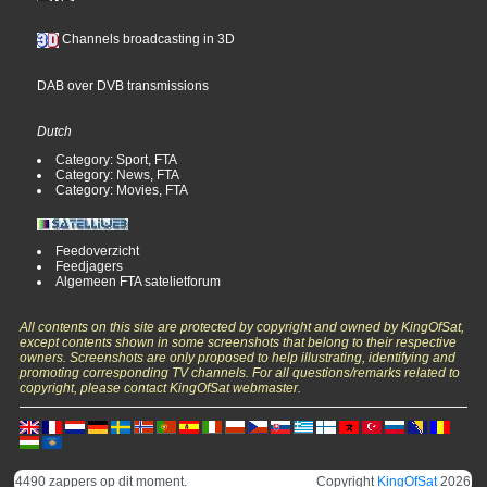
Channels broadcasting in 3D
DAB over DVB transmissions
Dutch
Category: Sport, FTA
Category: News, FTA
Category: Movies, FTA
Feedoverzicht
Feedjagers
Algemeen FTA satelietforum
All contents on this site are protected by copyright and owned by KingOfSat,
except contents shown in some screenshots that belong to their respective
owners. Screenshots are only proposed to help illustrating, identifying and
promoting corresponding TV channels. For all questions/remarks related to
copyright, please contact KingOfSat webmaster.
4490 zappers op dit moment.
Copyright
KingOfSat
2026