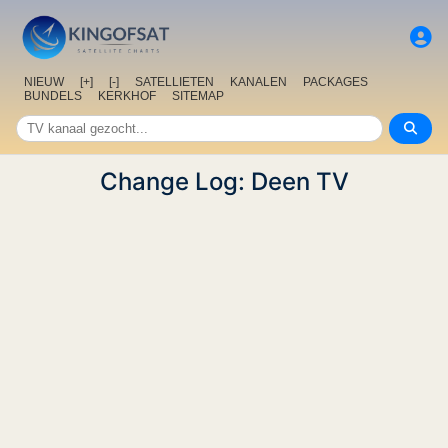
NIEUW
[+]
[-]
SATELLIETEN
KANALEN
PACKAGES
BUNDELS
KERKHOF
SITEMAP
Change Log: Deen TV