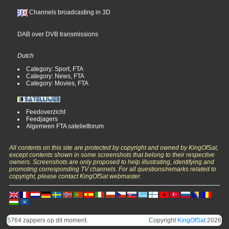
Channels broadcasting in 3D
DAB over DVB transmissions
Dutch
Category: Sport, FTA
Category: News, FTA
Category: Movies, FTA
Feedoverzicht
Feedjagers
Algemeen FTA satelietforum
All contents on this site are protected by copyright and owned by KingOfSat,
except contents shown in some screenshots that belong to their respective
owners. Screenshots are only proposed to help illustrating, identifying and
promoting corresponding TV channels. For all questions/remarks related to
copyright, please contact KingOfSat webmaster.
5764 zappers op dit moment.
Copyright
KingOfSat
2026