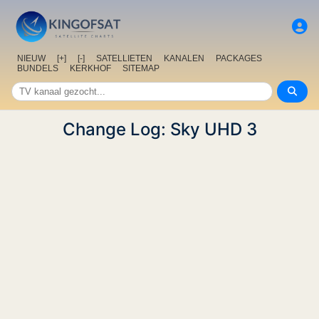
NIEUW
[+]
[-]
SATELLIETEN
KANALEN
PACKAGES
BUNDELS
KERKHOF
SITEMAP
Change Log: Sky UHD 3