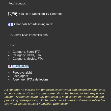
Foto´s gezocht
Ultra High Definition TV Channels
Channels broadcasting in 3D
DAB over DVB transmissions
Dutch
Category: Sport, FTA
Category: News, FTA
Category: Movies, FTA
Feedoverzicht
Feedjagers
Algemeen FTA satelietforum
All contents on this site are protected by copyright and owned by KingOfSat,
except contents shown in some screenshots that belong to their respective
owners. Screenshots are only proposed to help illustrating, identifying and
promoting corresponding TV channels. For all questions/remarks related to
copyright, please contact KingOfSat webmaster.