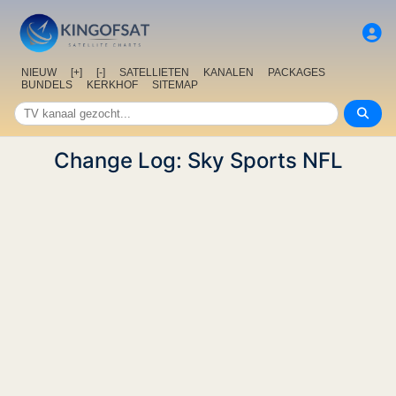
NIEUW
[+]
[-]
SATELLIETEN
KANALEN
PACKAGES
BUNDELS
KERKHOF
SITEMAP
Change Log: Sky Sports NFL