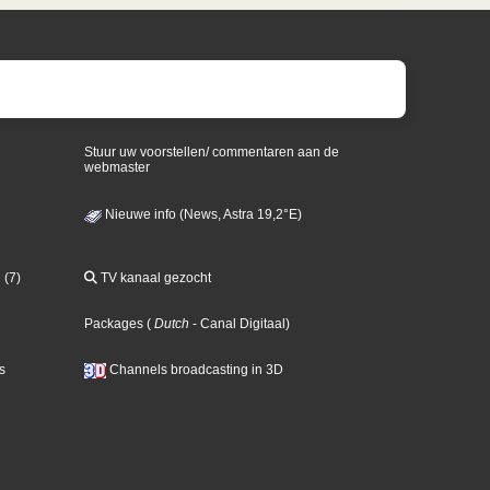
Stuur uw voorstellen/ commentaren aan de
webmaster
Nieuwe info (News, Astra 19,2°E)
 (7)
TV kanaal gezocht
Packages
(
Dutch
- Canal Digitaal
)
s
Channels broadcasting in 3D