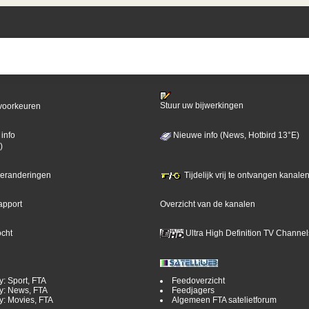
Stuur uw bijwerkingen
voorkeuren
info
Nieuwe info (News, Hotbird 13°E)
)
 veranderingen
Tijdelijk vrij te ontvangen kanalen
apport
Overzicht van de kanalen
ocht
Ultra High Definition TV Channel
y: Sport, FTA
Feedoverzicht
y: News, FTA
Feedjagers
y: Movies, FTA
Algemeen FTA satelietforum