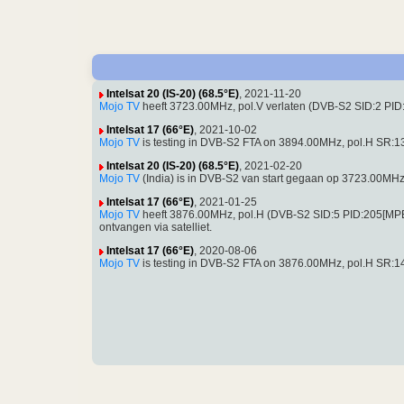
Intelsat 20 (IS-20) (68.5°E)
, 2021-11-20
Mojo TV
heeft 3723.00MHz, pol.V verlaten (DVB-S2 SID:2 PI
Intelsat 17 (66°E)
, 2021-10-02
Mojo TV
is testing in DVB-S2 FTA on 3894.00MHz, pol.H SR:
Intelsat 20 (IS-20) (68.5°E)
, 2021-02-20
Mojo TV
(India) is in DVB-S2 van start gegaan op 3723.00MH
Intelsat 17 (66°E)
, 2021-01-25
Mojo TV
heeft 3876.00MHz, pol.H (DVB-S2 SID:5 PID:205[MPEG-
ontvangen via satelliet.
Intelsat 17 (66°E)
, 2020-08-06
Mojo TV
is testing in DVB-S2 FTA on 3876.00MHz, pol.H SR: