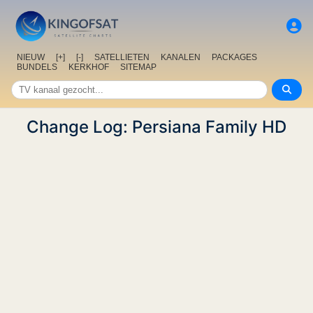
NIEUW
[+]
[-]
SATELLIETEN
KANALEN
PACKAGES
BUNDELS
KERKHOF
SITEMAP
Change Log: Persiana Family HD