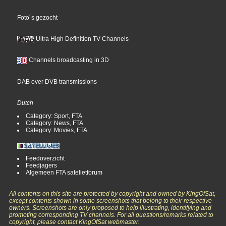
Foto´s gezocht
Ultra High Definition TV Channels
Channels broadcasting in 3D
DAB over DVB transmissions
Dutch
Category: Sport, FTA
Category: News, FTA
Category: Movies, FTA
Feedoverzicht
Feedjagers
Algemeen FTA satelietforum
All contents on this site are protected by copyright and owned by KingOfSat,
except contents shown in some screenshots that belong to their respective
owners. Screenshots are only proposed to help illustrating, identifying and
promoting corresponding TV channels. For all questions/remarks related to
copyright, please contact KingOfSat webmaster.