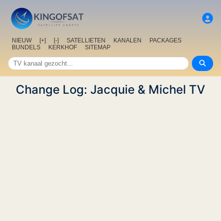
NIEUW
[+]
[-]
SATELLIETEN
KANALEN
PACKAGES
BUNDELS
KERKHOF
SITEMAP
Change Log: Jacquie & Michel TV