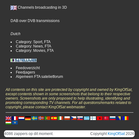
Channels broadcasting in 3D
DAB over DVB transmissions
Dutch
Category: Sport, FTA
Category: News, FTA
Category: Movies, FTA
Feedoverzicht
Feedjagers
Algemeen FTA satelietforum
All contents on this site are protected by copyright and owned by KingOfSat,
except contents shown in some screenshots that belong to their respective
owners. Screenshots are only proposed to help illustrating, identifying and
promoting corresponding TV channels. For all questions/remarks related to
copyright, please contact KingOfSat webmaster.
4086 zappers op dit moment.
Copyright
KingOfSat
2026