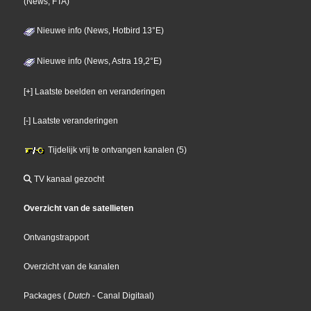
(News, FTA)
Nieuwe info (News, Hotbird 13°E)
Nieuwe info (News, Astra 19,2°E)
[+] Laatste beelden en veranderingen
[-] Laatste veranderingen
Tijdelijk vrij te ontvangen kanalen (5)
TV kanaal gezocht
Overzicht van de satellieten
Ontvangstrapport
Overzicht van de kanalen
Packages
(
Dutch
- Canal Digitaal
)