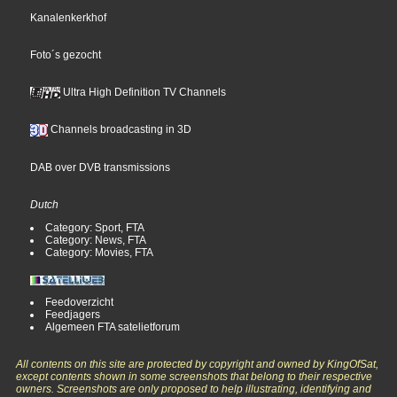
Kanalenkerkhof
Foto´s gezocht
Ultra High Definition TV Channels
Channels broadcasting in 3D
DAB over DVB transmissions
Dutch
Category: Sport, FTA
Category: News, FTA
Category: Movies, FTA
Feedoverzicht
Feedjagers
Algemeen FTA satelietforum
All contents on this site are protected by copyright and owned by KingOfSat,
except contents shown in some screenshots that belong to their respective
owners. Screenshots are only proposed to help illustrating, identifying and