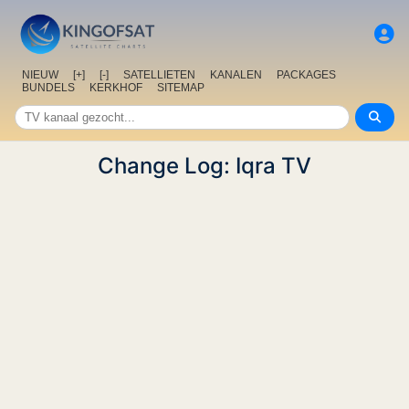
NIEUW
[+]
[-]
SATELLIETEN
KANALEN
PACKAGES
BUNDELS
KERKHOF
SITEMAP
Change Log: Iqra TV