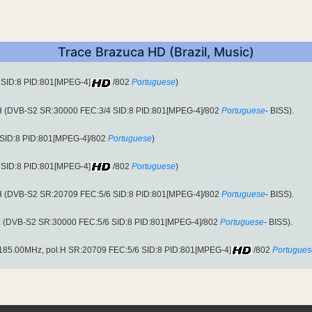
Trace Brazuca HD (Brazil, Music)
 SID:8 PID:801[MPEG-4]
/802
Portuguese
)
.H (DVB-S2 SR:30000 FEC:3/4 SID:8 PID:801[MPEG-4]/802
Portuguese
- BISS).
 SID:8 PID:801[MPEG-4]/802
Portuguese
)
 SID:8 PID:801[MPEG-4]
/802
Portuguese
)
.H (DVB-S2 SR:20709 FEC:5/6 SID:8 PID:801[MPEG-4]/802
Portuguese
- BISS).
.L (DVB-S2 SR:30000 FEC:5/6 SID:8 PID:801[MPEG-4]/802
Portuguese
- BISS).
p 4185.00MHz, pol.H SR:20709 FEC:5/6 SID:8 PID:801[MPEG-4]
/802
Portugues