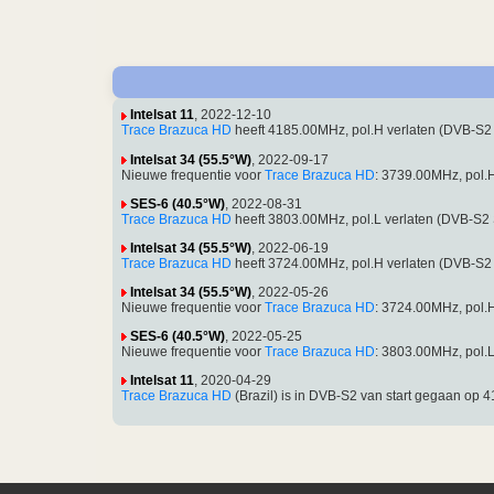
Intelsat 11
, 2022-12-10
Trace Brazuca HD
heeft 4185.00MHz, pol.H verlaten (DVB-S2
Intelsat 34 (55.5°W)
, 2022-09-17
Nieuwe frequentie voor
Trace Brazuca HD
: 3739.00MHz, pol
SES-6 (40.5°W)
, 2022-08-31
Trace Brazuca HD
heeft 3803.00MHz, pol.L verlaten (DVB-S2
Intelsat 34 (55.5°W)
, 2022-06-19
Trace Brazuca HD
heeft 3724.00MHz, pol.H verlaten (DVB-S2
Intelsat 34 (55.5°W)
, 2022-05-26
Nieuwe frequentie voor
Trace Brazuca HD
: 3724.00MHz, pol
SES-6 (40.5°W)
, 2022-05-25
Nieuwe frequentie voor
Trace Brazuca HD
: 3803.00MHz, pol
Intelsat 11
, 2020-04-29
Trace Brazuca HD
(Brazil) is in DVB-S2 van start gegaan o