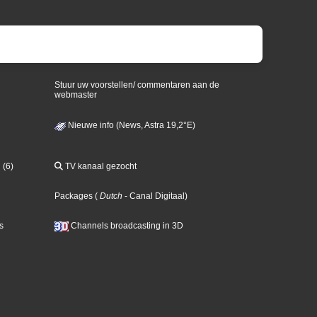
Stuur uw voorstellen/ commentaren aan de
webmaster
Nieuwe info (News, Astra 19,2°E)
 (6)
TV kanaal gezocht
Packages
(
Dutch
- Canal Digitaal
)
s
Channels broadcasting in 3D