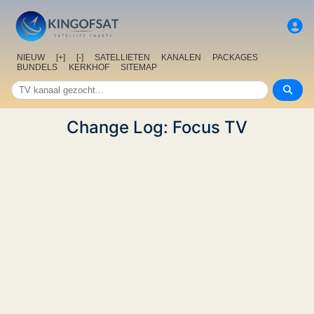
NIEUW
[+]
[-]
SATELLIETEN
KANALEN
PACKAGES
BUNDELS
KERKHOF
SITEMAP
Change Log: Focus TV