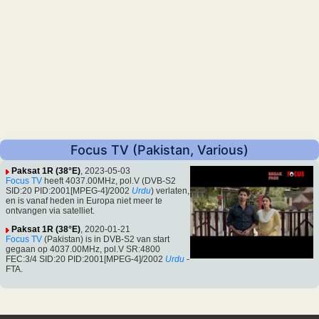
Focus TV (Pakistan, Various)
Paksat 1R (38°E)
, 2023-05-03
Focus TV
heeft 4037.00MHz, pol.V (DVB-S2
SID:20 PID:2001[MPEG-4]/2002
Urdu
) verlaten,
en is vanaf heden in Europa niet meer te
ontvangen via satelliet.
Paksat 1R (38°E)
, 2020-01-21
Focus TV
(Pakistan) is in DVB-S2 van start
gegaan op 4037.00MHz, pol.V SR:4800
FEC:3/4 SID:20 PID:2001[MPEG-4]/2002
Urdu
-
FTA.