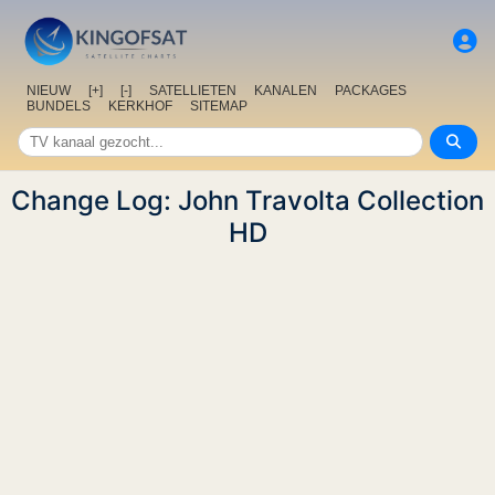
NIEUW
[+]
[-]
SATELLIETEN
KANALEN
PACKAGES
BUNDELS
KERKHOF
SITEMAP
Change Log: John Travolta Collection
HD