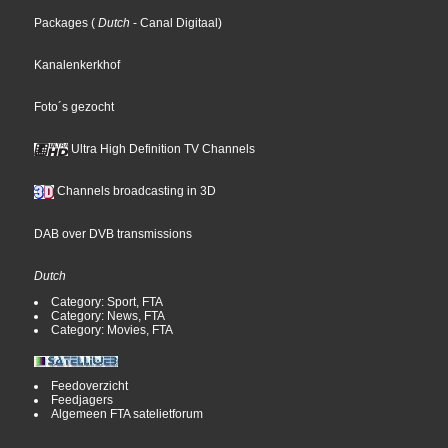
Packages
(
Dutch
- Canal Digitaal
)
Kanalenkerkhof
Foto´s gezocht
Ultra High Definition TV Channels
Channels broadcasting in 3D
DAB over DVB transmissions
Dutch
Category: Sport, FTA
Category: News, FTA
Category: Movies, FTA
Feedoverzicht
Feedjagers
Algemeen FTA satelietforum