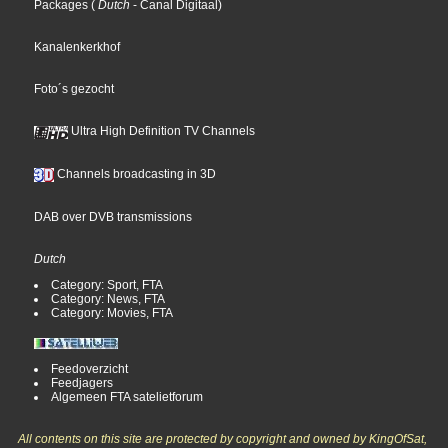
Packages
(
Dutch
- Canal Digitaal
)
Kanalenkerkhof
Foto´s gezocht
Ultra High Definition TV Channels
Channels broadcasting in 3D
DAB over DVB transmissions
Dutch
Category: Sport, FTA
Category: News, FTA
Category: Movies, FTA
Feedoverzicht
Feedjagers
Algemeen FTA satelietforum
All contents on this site are protected by copyright and owned by KingOfSat,