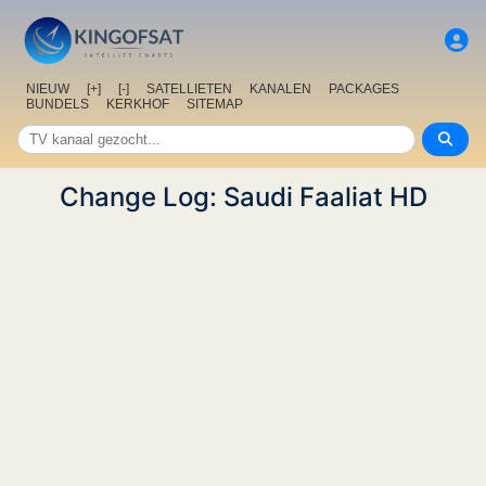
NIEUW
[+]
[-]
SATELLIETEN
KANALEN
PACKAGES
BUNDELS
KERKHOF
SITEMAP
Change Log: Saudi Faaliat HD