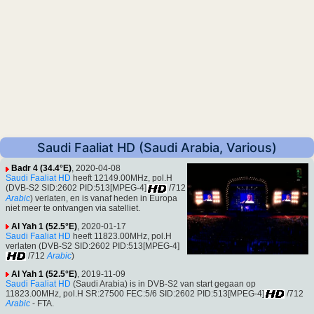
Saudi Faaliat HD (Saudi Arabia, Various)
Badr 4 (34.4°E)
, 2020-04-08
Saudi Faaliat HD
heeft 12149.00MHz, pol.H
(DVB-S2 SID:2602 PID:513[MPEG-4]
/712
Arabic
) verlaten, en is vanaf heden in Europa
niet meer te ontvangen via satelliet.
Al Yah 1 (52.5°E)
, 2020-01-17
Saudi Faaliat HD
heeft 11823.00MHz, pol.H
verlaten (DVB-S2 SID:2602 PID:513[MPEG-4]
/712
Arabic
)
Al Yah 1 (52.5°E)
, 2019-11-09
Saudi Faaliat HD
(Saudi Arabia) is in DVB-S2 van start gegaan op
11823.00MHz, pol.H SR:27500 FEC:5/6 SID:2602 PID:513[MPEG-4]
/712
Arabic
- FTA.