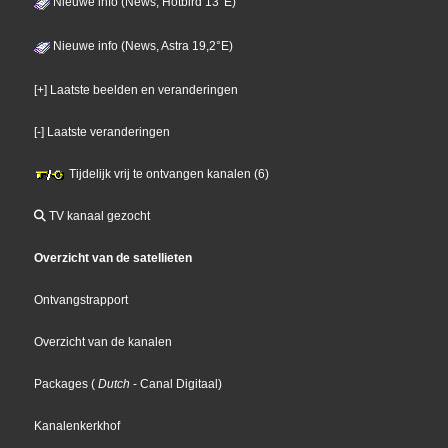
Nieuwe info (News, Hotbird 13°E)
Nieuwe info (News, Astra 19,2°E)
[+] Laatste beelden en veranderingen
[-] Laatste veranderingen
Tijdelijk vrij te ontvangen kanalen (6)
TV kanaal gezocht
Overzicht van de satellieten
Ontvangstrapport
Overzicht van de kanalen
Packages
(
Dutch
- Canal Digitaal
)
Kanalenkerkhof