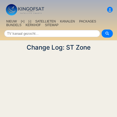
NIEUW
[+]
[-]
SATELLIETEN
KANALEN
PACKAGES
BUNDELS
KERKHOF
SITEMAP
Change Log: ST Zone