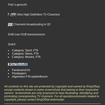
Foto´s gezocht
Ultra High Definition TV Channels
Channels broadcasting in 3D
DAB over DVB transmissions
Dutch
Category: Sport, FTA
Category: News, FTA
Category: Movies, FTA
Feedoverzicht
Feedjagers
Algemeen FTA satelietforum
All contents on this site are protected by copyright and owned by KingOfSat,
except contents shown in some screenshots that belong to their respective
owners. Screenshots are only proposed to help illustrating, identifying and
promoting corresponding TV channels. For all questions/remarks related to
copyright, please contact KingOfSat webmaster.