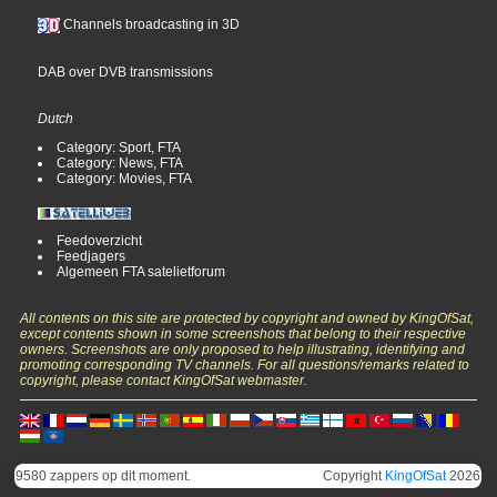
Channels broadcasting in 3D
DAB over DVB transmissions
Dutch
Category: Sport, FTA
Category: News, FTA
Category: Movies, FTA
Feedoverzicht
Feedjagers
Algemeen FTA satelietforum
All contents on this site are protected by copyright and owned by KingOfSat,
except contents shown in some screenshots that belong to their respective
owners. Screenshots are only proposed to help illustrating, identifying and
promoting corresponding TV channels. For all questions/remarks related to
copyright, please contact KingOfSat webmaster.
9580 zappers op dit moment.
Copyright
KingOfSat
2026