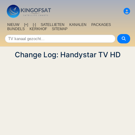
NIEUW
[+]
[-]
SATELLIETEN
KANALEN
PACKAGES
BUNDELS
KERKHOF
SITEMAP
Change Log: Handystar TV HD