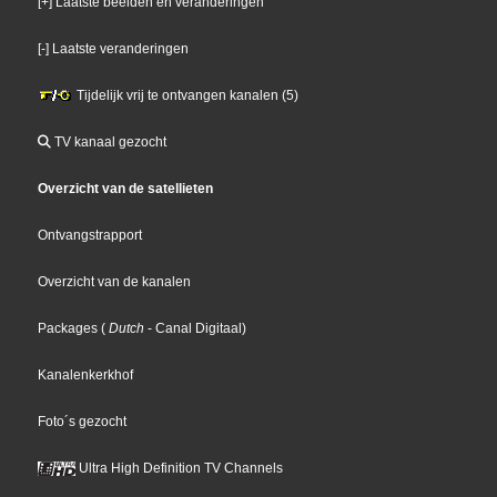
[+] Laatste beelden en veranderingen
[-] Laatste veranderingen
Tijdelijk vrij te ontvangen kanalen (5)
TV kanaal gezocht
Overzicht van de satellieten
Ontvangstrapport
Overzicht van de kanalen
Packages
(
Dutch
- Canal Digitaal
)
Kanalenkerkhof
Foto´s gezocht
Ultra High Definition TV Channels