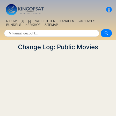
NIEUW
[+]
[-]
SATELLIETEN
KANALEN
PACKAGES
BUNDELS
KERKHOF
SITEMAP
Change Log: Public Movies