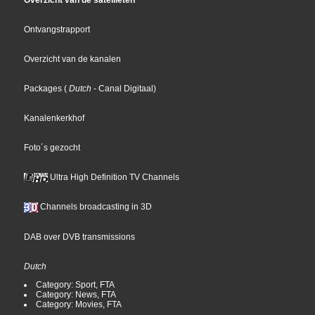
Overzicht van de satellieten
Ontvangstrapport
Overzicht van de kanalen
Packages
(
Dutch
- Canal Digitaal
)
Kanalenkerkhof
Foto´s gezocht
Ultra High Definition TV Channels
Channels broadcasting in 3D
DAB over DVB transmissions
Dutch
Category: Sport, FTA
Category: News, FTA
Category: Movies, FTA